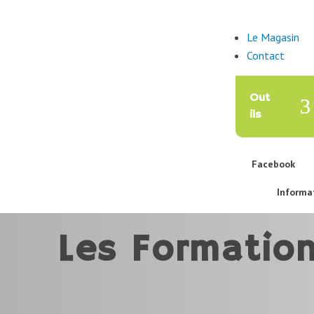
Le Magasin
Contact
Out
ils
Facebook
Informa
Les Formatio